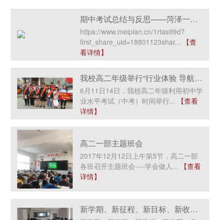
期中考试总结与反思——菏泽一中人民路校区第13周教研活动
https://www.meipian.cn/1rtas99d?
first_share_uid=18801123shar...
【查
看详情】
我校高二年级举行“行业体验 导航人生”社会实
6月11日14日，我校高二年级利用初中学
业水平考试（中考）时间举行...
【查看
详情】
高二一部主题班会
2017年12月12日上午第5节，高二一部
各班召开主题班会----学会做人...
【查看
详情】
新学期、新征程、新目标、新收获——东校区顺