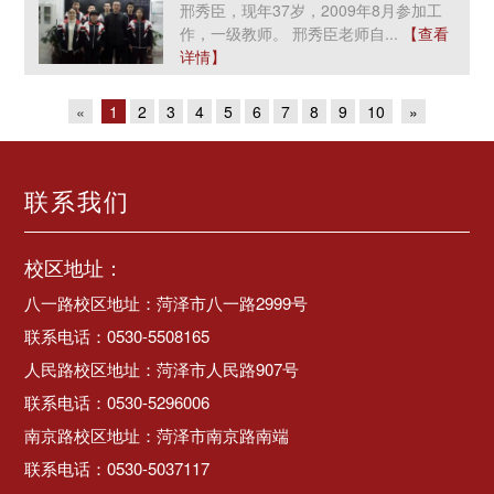
邢秀臣，现年37岁，2009年8月参加工
作，一级教师。 邢秀臣老师自...
【查看
详情】
«
1
2
3
4
5
6
7
8
9
10
»
联系我们
校区地址：
八一路校区地址：菏泽市八一路2999号
联系电话：0530-5508165
人民路校区地址：菏泽市人民路907号
联系电话：0530-5296006
南京路校区地址：菏泽市南京路南端
联系电话：0530-5037117