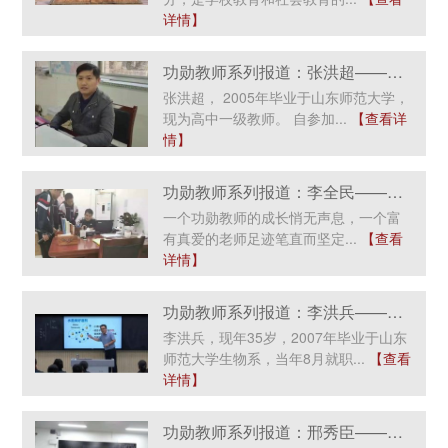
详情】
功勋教师系列报道：张洪超——春风化雨知心暖，甘洒热血育英才
张洪超， 2005年毕业于山东师范大学，
现为高中一级教师。 自参加...
【查看详
情】
功勋教师系列报道：李全民——大爱无言，润物无声
一个功勋教师的成长悄无声息，一个富
有真爱的老师足迹笔直而坚定...
【查看
详情】
功勋教师系列报道：李洪兵——种得桃李满天下，教得新师为独秀
李洪兵，现年35岁，2007年毕业于山东
师范大学生物系，当年8月就职...
【查看
详情】
功勋教师系列报道：邢秀臣——做学生既“恨”又爱的老师