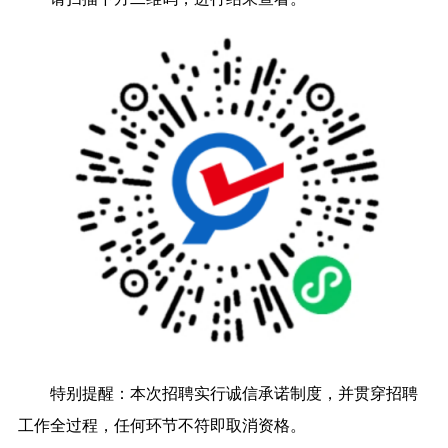
特别提醒：本次招聘实行诚信承诺制度，并贯穿招聘
工作全过程，任何环节不符即取消资格。